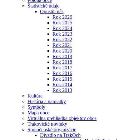
Poloha obce
Štatistické údaje
Opustili nás
Rok 2026
Rok 2025
Rok 2024
Rok 2023
Rok 2022
Rok 2021
Rok 2020
Rok 2019
Rok 2018
Rok 2017
Rok 2016
Rok 2015
Rok 2014
Rok 2013
Kultúra
História a pamiatky
Symboly
Mapa obce
Virtuálna prehliadka objektov obce
Trakovické novinky
Spoločenské organizácie
Divadlo na TrakOch