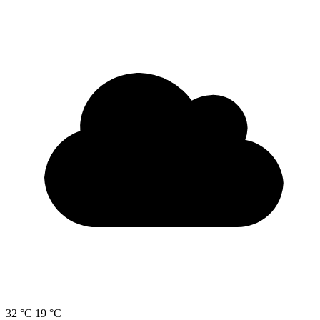
32 °C
19 °C