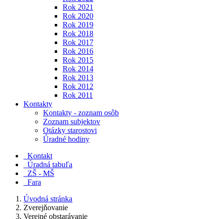
Rok 2021
Rok 2020
Rok 2019
Rok 2018
Rok 2017
Rok 2016
Rok 2015
Rok 2014
Rok 2013
Rok 2012
Rok 2011
Kontakty
Kontakty - zoznam osôb
Zoznam subjektov
Otázky starostovi
Úradné hodiny
Kontakt
Úradná tabuľa
ZŠ - MŠ
Fara
Úvodná stránka
Zverejňovanie
Verejné obstarávanie