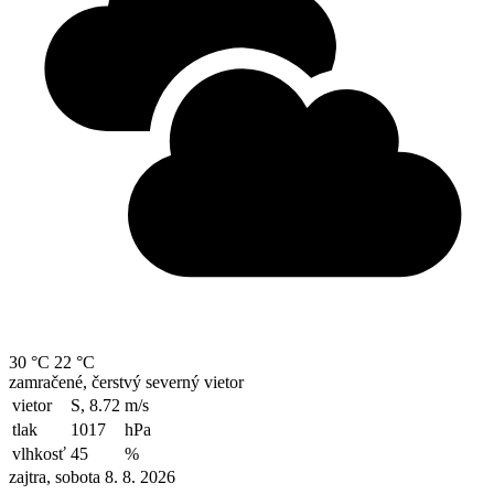
30 °C
22 °C
zamračené, čerstvý severný vietor
vietor
S, 8.72
m/s
tlak
1017
hPa
vlhkosť
45
%
zajtra, sobota 8. 8. 2026