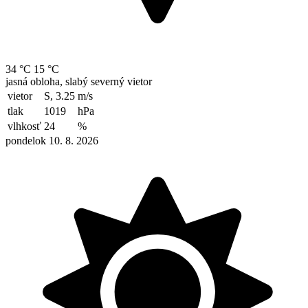
34 °C
15 °C
jasná obloha, slabý severný vietor
vietor
S, 3.25
m/s
tlak
1019
hPa
vlhkosť
24
%
pondelok 10. 8. 2026