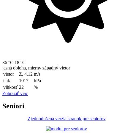
36 °C
18 °C
jasná obloha, mierny západný vietor
vietor
Z, 4.12
m/s
tlak
1017
hPa
vlhkosť
22
%
Zobraziť viac
Seniori
Zjednodušená verzia stránok pre seniorov