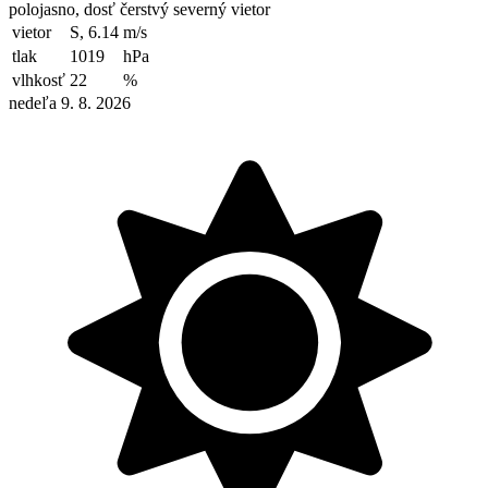
polojasno, dosť čerstvý severný vietor
vietor
S, 6.14
m/s
tlak
1019
hPa
vlhkosť
22
%
nedeľa 9. 8. 2026