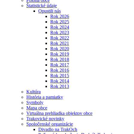
Poloha obce
Štatistické údaje
Opustili nás
Rok 2026
Rok 2025
Rok 2024
Rok 2023
Rok 2022
Rok 2021
Rok 2020
Rok 2019
Rok 2018
Rok 2017
Rok 2016
Rok 2015
Rok 2014
Rok 2013
Kultúra
História a pamiatky
Symboly
Mapa obce
Virtuálna prehliadka objektov obce
Trakovické novinky
Spoločenské organizácie
Divadlo na TrakOch