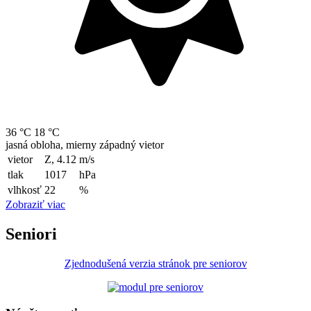
36 °C
18 °C
jasná obloha, mierny západný vietor
vietor
Z, 4.12
m/s
tlak
1017
hPa
vlhkosť
22
%
Zobraziť viac
Seniori
Zjednodušená verzia stránok pre seniorov