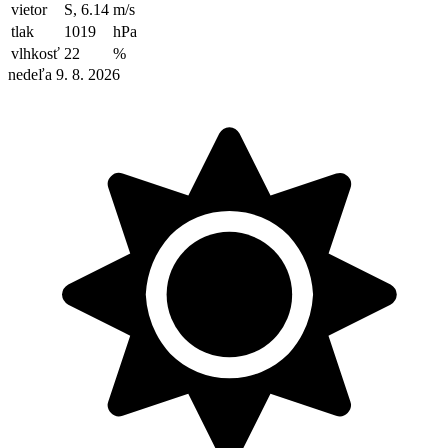
vietor
S, 6.14
m/s
tlak
1019
hPa
vlhkosť
22
%
nedeľa 9. 8. 2026