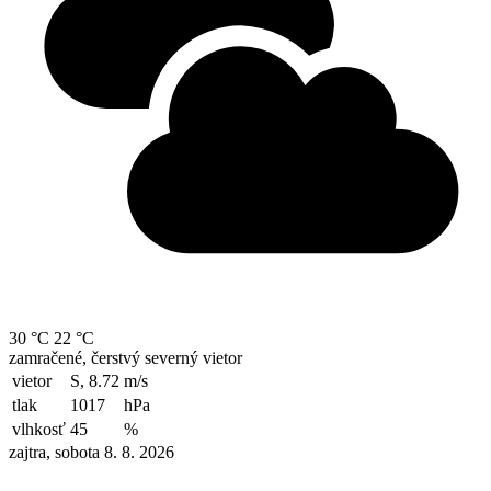
30 °C
22 °C
zamračené, čerstvý severný vietor
vietor
S, 8.72
m/s
tlak
1017
hPa
vlhkosť
45
%
zajtra, sobota 8. 8. 2026