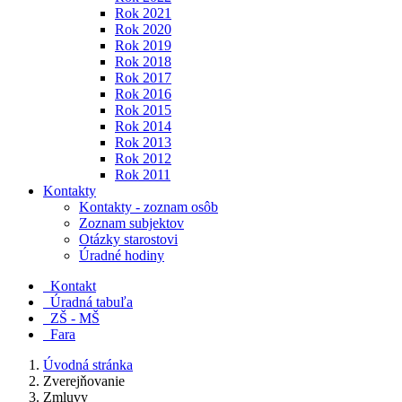
Rok 2021
Rok 2020
Rok 2019
Rok 2018
Rok 2017
Rok 2016
Rok 2015
Rok 2014
Rok 2013
Rok 2012
Rok 2011
Kontakty
Kontakty - zoznam osôb
Zoznam subjektov
Otázky starostovi
Úradné hodiny
Kontakt
Úradná tabuľa
ZŠ - MŠ
Fara
Úvodná stránka
Zverejňovanie
Zmluvy