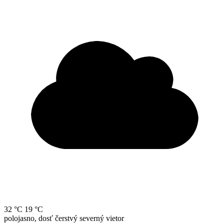
32 °C
19 °C
polojasno, dosť čerstvý severný vietor