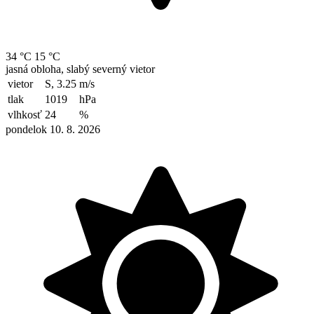
34 °C
15 °C
jasná obloha, slabý severný vietor
vietor
S, 3.25
m/s
tlak
1019
hPa
vlhkosť
24
%
pondelok 10. 8. 2026