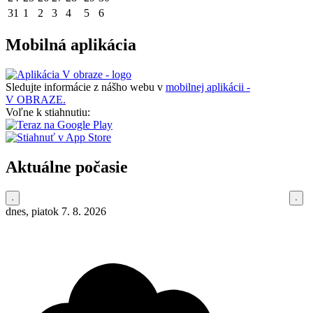
31
1
2
3
4
5
6
Mobilná aplikácia
Sledujte informácie z nášho webu v
mobilnej aplikácii -
V OBRAZE.
Voľne k stiahnutiu:
Aktuálne počasie
dnes, piatok 7. 8. 2026