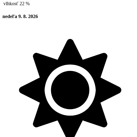
vlhkosť
22 %
nedeľa 9. 8. 2026