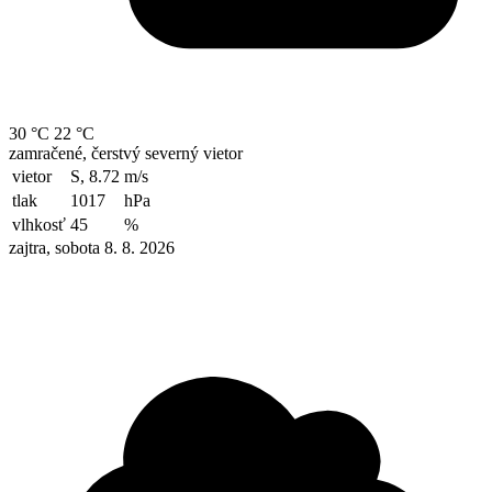
30 °C
22 °C
zamračené, čerstvý severný vietor
vietor
S, 8.72
m/s
tlak
1017
hPa
vlhkosť
45
%
zajtra, sobota 8. 8. 2026