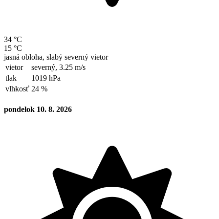
34 °C
15 °C
jasná obloha, slabý severný vietor
vietor
severný,
3.25 m/s
tlak
1019 hPa
vlhkosť
24 %
pondelok 10. 8. 2026