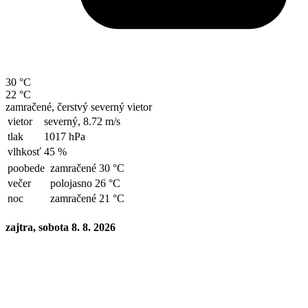
30 °C
22 °C
zamračené, čerstvý severný vietor
vietor
severný,
8.72 m/s
tlak
1017 hPa
vlhkosť
45 %
poobede
zamračené 30 °C
večer
polojasno 26 °C
noc
zamračené 21 °C
zajtra, sobota 8. 8. 2026