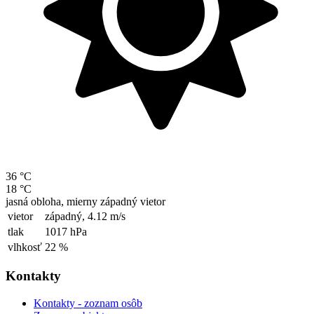
36 °C
18 °C
jasná obloha, mierny západný vietor
vietor
západný,
4.12 m/s
tlak
1017 hPa
vlhkosť
22 %
Kontakty
Kontakty - zoznam osôb