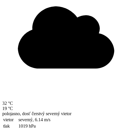
32 °C
19 °C
polojasno, dosť čerstvý severný vietor
vietor
severný,
6.14 m/s
tlak
1019 hPa