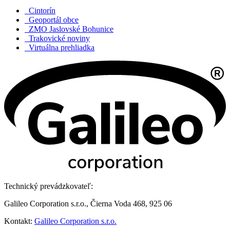
Cintorín
Geoportál obce
ZMO Jaslovské Bohunice
Trakovické noviny
Virtuálna prehliadka
Technický prevádzkovateľ:
Galileo Corporation s.r.o., Čierna Voda 468, 925 06
Kontakt:
Galileo Corporation s.r.o.