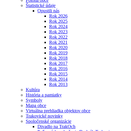
Poloha obce
Štatistické údaje
Opustili nás
Rok 2026
Rok 2025
Rok 2024
Rok 2023
Rok 2022
Rok 2021
Rok 2020
Rok 2019
Rok 2018
Rok 2017
Rok 2016
Rok 2015
Rok 2014
Rok 2013
Kultúra
História a pamiatky
Symboly
Mapa obce
Virtuálna prehliadka objektov obce
Trakovické novinky
Spoločenské organizácie
Divadlo na TrakOch