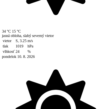
34 °C
15 °C
jasná obloha, slabý severný vietor
vietor
S, 3.25
m/s
tlak
1019
hPa
vlhkosť
24
%
pondelok 10. 8. 2026