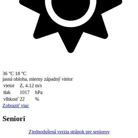
36 °C
18 °C
jasná obloha, mierny západný vietor
vietor
Z, 4.12
m/s
tlak
1017
hPa
vlhkosť
22
%
Zobraziť viac
Seniori
Zjednodušená verzia stránok pre seniorov