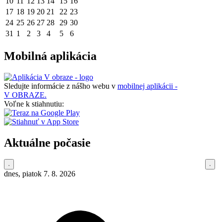
10
11
12
13
14
15
16
17
18
19
20
21
22
23
24
25
26
27
28
29
30
31
1
2
3
4
5
6
Mobilná aplikácia
Sledujte informácie z nášho webu v
mobilnej aplikácii -
V OBRAZE.
Voľne k stiahnutiu:
Aktuálne počasie
dnes, piatok 7. 8. 2026