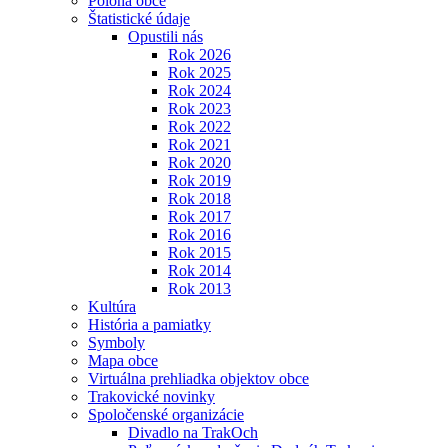
Poloha obce
Štatistické údaje
Opustili nás
Rok 2026
Rok 2025
Rok 2024
Rok 2023
Rok 2022
Rok 2021
Rok 2020
Rok 2019
Rok 2018
Rok 2017
Rok 2016
Rok 2015
Rok 2014
Rok 2013
Kultúra
História a pamiatky
Symboly
Mapa obce
Virtuálna prehliadka objektov obce
Trakovické novinky
Spoločenské organizácie
Divadlo na TrakOch