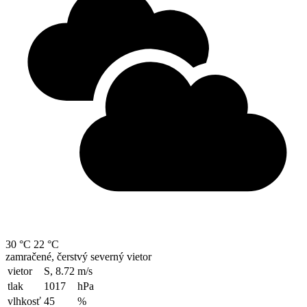
30 °C
22 °C
zamračené, čerstvý severný vietor
vietor
S, 8.72
m/s
tlak
1017
hPa
vlhkosť
45
%