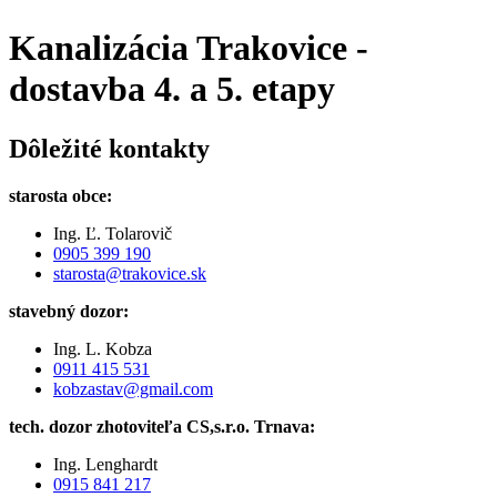
Kanalizácia Trakovice -
dostavba 4. a 5. etapy
Dôležité kontakty
starosta obce:
Ing. Ľ. Tolarovič
0905 399 190
starosta@trakovice.sk
stavebný dozor:
Ing. L. Kobza
0911 415 531
kobzastav@gmail.com
tech. dozor zhotoviteľa CS,s.r.o. Trnava:
Ing. Lenghardt
0915 841 217