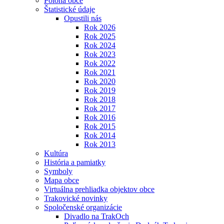
Poloha obce
Štatistické údaje
Opustili nás
Rok 2026
Rok 2025
Rok 2024
Rok 2023
Rok 2022
Rok 2021
Rok 2020
Rok 2019
Rok 2018
Rok 2017
Rok 2016
Rok 2015
Rok 2014
Rok 2013
Kultúra
História a pamiatky
Symboly
Mapa obce
Virtuálna prehliadka objektov obce
Trakovické novinky
Spoločenské organizácie
Divadlo na TrakOch