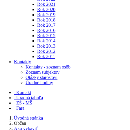
Rok 2021
Rok 2020
Rok 2019
Rok 2018
Rok 2017
Rok 2016
Rok 2015
Rok 2014
Rok 2013
Rok 2012
Rok 2011
Kontakty
Kontakty - zoznam osôb
Zoznam subjektov
Otázky starostovi
Úradné hodiny
Kontakt
Úradná tabuľa
ZŠ - MŠ
Fara
Úvodná stránka
Občan
Ako vybaviť