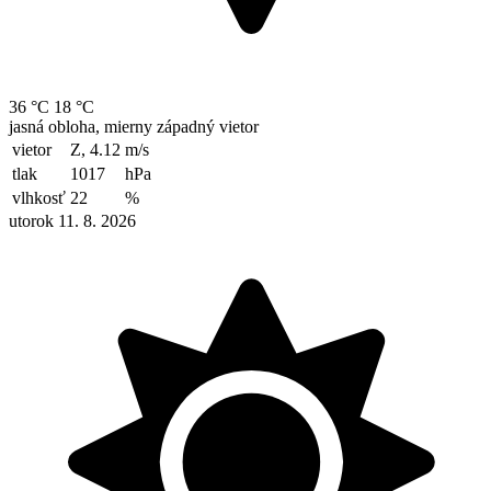
36 °C
18 °C
jasná obloha, mierny západný vietor
vietor
Z, 4.12
m/s
tlak
1017
hPa
vlhkosť
22
%
utorok 11. 8. 2026