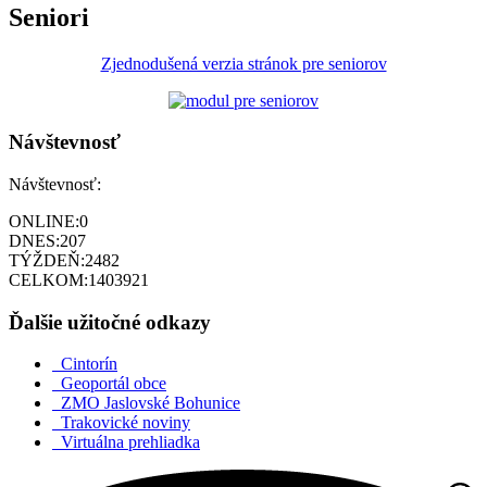
Seniori
Zjednodušená verzia stránok pre seniorov
Návštevnosť
Návštevnosť:
ONLINE:
0
DNES:
207
TÝŽDEŇ:
2482
CELKOM:
1403921
Ďalšie užitočné odkazy
Cintorín
Geoportál obce
ZMO Jaslovské Bohunice
Trakovické noviny
Virtuálna prehliadka