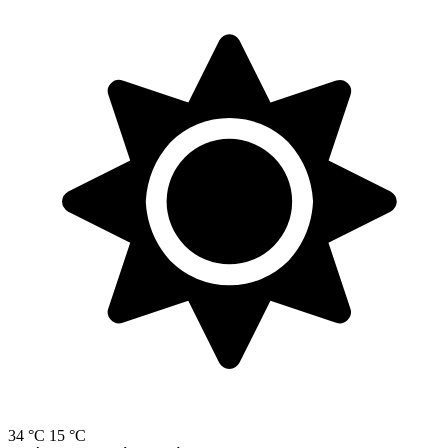
34 °C
15 °C