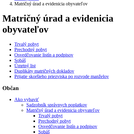
Matričný úrad a evidenicia obyvateľov
Matričný úrad a evidenicia
obyvateľov
Trvalý pobyt
Prechodný pobyt
Osvedčovanie listín a podpisov
Sobáš
Úmrtný list
Duplikáty matričných dokladov
Prijatie skoršieho priezviska po rozvode manželov
Občan
Ako vybaviť
Sadzobník správnych poplatkov
Matričný úrad a evidenicia obyvateľov
Trvalý pobyt
Prechodný pobyt
Osvedčovanie listín a podpisov
Sobáš