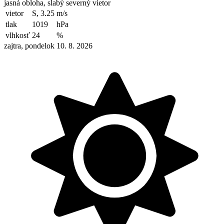
jasná obloha, slabý severný vietor
vietor
S, 3.25
m/s
tlak
1019
hPa
vlhkosť
24
%
zajtra, pondelok 10. 8. 2026