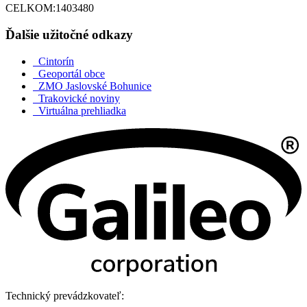
CELKOM:
1403480
Ďalšie užitočné odkazy
Cintorín
Geoportál obce
ZMO Jaslovské Bohunice
Trakovické noviny
Virtuálna prehliadka
Technický prevádzkovateľ: