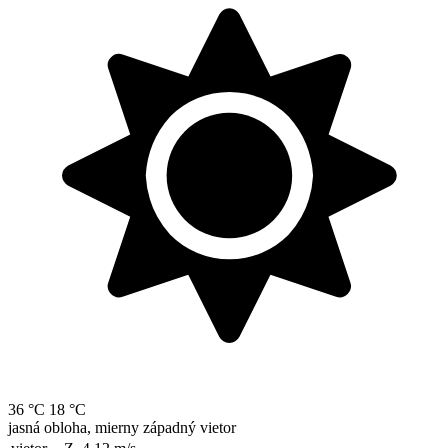
36 °C
18 °C
jasná obloha, mierny západný vietor