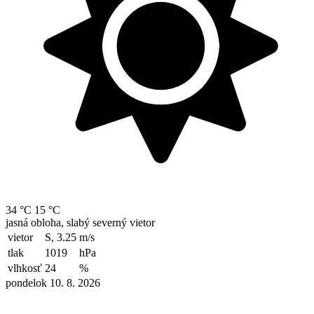
34 °C
15 °C
jasná obloha, slabý severný vietor
vietor
S, 3.25
m/s
tlak
1019
hPa
vlhkosť
24
%
pondelok 10. 8. 2026