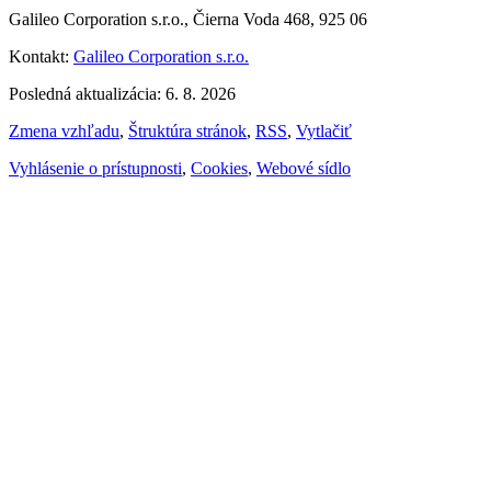
Galileo Corporation s.r.o., Čierna Voda 468, 925 06
Kontakt:
Galileo Corporation s.r.o.
Posledná aktualizácia: 6. 8. 2026
Zmena vzhľadu
,
Štruktúra stránok
,
RSS
,
Vytlačiť
Vyhlásenie o prístupnosti
,
Cookies
,
Webové sídlo