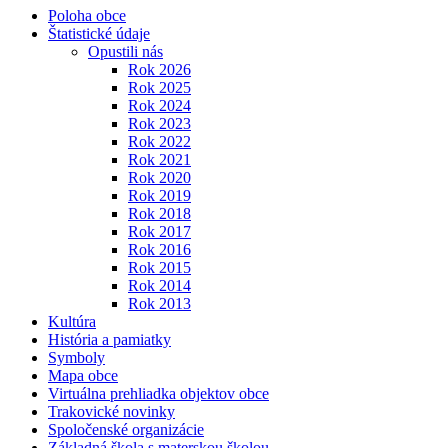
Poloha obce
Štatistické údaje
Opustili nás
Rok 2026
Rok 2025
Rok 2024
Rok 2023
Rok 2022
Rok 2021
Rok 2020
Rok 2019
Rok 2018
Rok 2017
Rok 2016
Rok 2015
Rok 2014
Rok 2013
Kultúra
História a pamiatky
Symboly
Mapa obce
Virtuálna prehliadka objektov obce
Trakovické novinky
Spoločenské organizácie
Základná škola s materskou školou