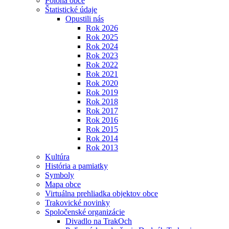
Poloha obce
Štatistické údaje
Opustili nás
Rok 2026
Rok 2025
Rok 2024
Rok 2023
Rok 2022
Rok 2021
Rok 2020
Rok 2019
Rok 2018
Rok 2017
Rok 2016
Rok 2015
Rok 2014
Rok 2013
Kultúra
História a pamiatky
Symboly
Mapa obce
Virtuálna prehliadka objektov obce
Trakovické novinky
Spoločenské organizácie
Divadlo na TrakOch