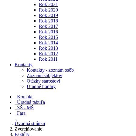
Rok 2021
Rok 2020
Rok 2019
Rok 2018
Rok 2017
Rok 2016
Rok 2015
Rok 2014
Rok 2013
Rok 2012
Rok 2011
Kontakty
Kontakty - zoznam osôb
Zoznam subjektov
Otázky starostovi
Úradné hodiny
Kontakt
Úradná tabuľa
ZŠ - MŠ
Fara
Úvodná stránka
Zverejňovanie
Faktúry