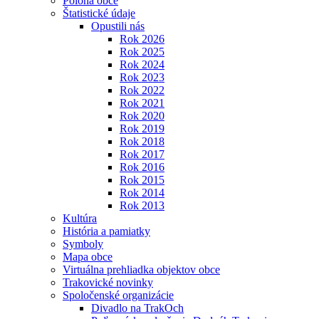
Poloha obce
Štatistické údaje
Opustili nás
Rok 2026
Rok 2025
Rok 2024
Rok 2023
Rok 2022
Rok 2021
Rok 2020
Rok 2019
Rok 2018
Rok 2017
Rok 2016
Rok 2015
Rok 2014
Rok 2013
Kultúra
História a pamiatky
Symboly
Mapa obce
Virtuálna prehliadka objektov obce
Trakovické novinky
Spoločenské organizácie
Divadlo na TrakOch