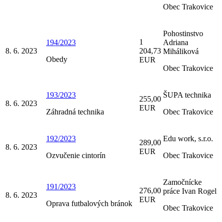
Obec Trakovice
Pohostinstvo
1
194/2023
Adriana
8. 6. 2023
204,73
Miháliková
Obedy
EUR
Obec Trakovice
193/2023
ŠUPA technika
255,00
8. 6. 2023
EUR
Záhradná technika
Obec Trakovice
192/2023
Edu work, s.r.o.
289,00
8. 6. 2023
EUR
Ozvučenie cintorín
Obec Trakovice
Zamočnícke
191/2023
276,00
práce Ivan Rogel
8. 6. 2023
EUR
Oprava futbalových bránok
Obec Trakovice