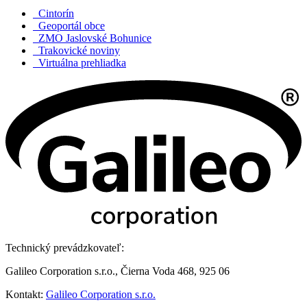
Cintorín
Geoportál obce
ZMO Jaslovské Bohunice
Trakovické noviny
Virtuálna prehliadka
Technický prevádzkovateľ:
Galileo Corporation s.r.o., Čierna Voda 468, 925 06
Kontakt:
Galileo Corporation s.r.o.