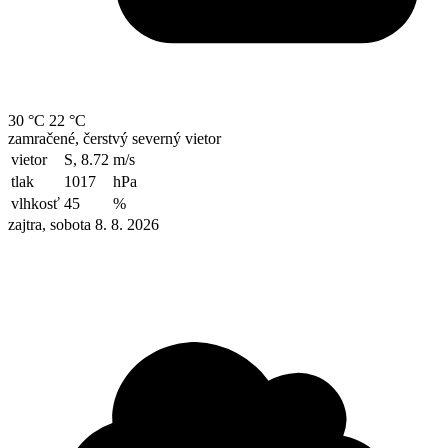
30 °C
22 °C
zamračené, čerstvý severný vietor
vietor
S, 8.72
m/s
tlak
1017
hPa
vlhkosť
45
%
zajtra, sobota 8. 8. 2026