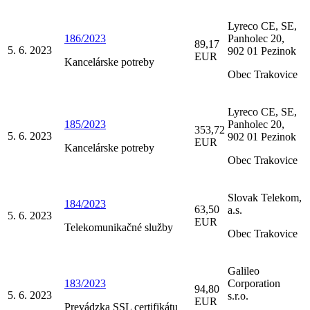
Lyreco CE, SE,
186/2023
Panholec 20,
89,17
5. 6. 2023
902 01 Pezinok
EUR
Kancelárske potreby
Obec Trakovice
Lyreco CE, SE,
185/2023
Panholec 20,
353,72
5. 6. 2023
902 01 Pezinok
EUR
Kancelárske potreby
Obec Trakovice
Slovak Telekom,
184/2023
63,50
a.s.
5. 6. 2023
EUR
Telekomunikačné služby
Obec Trakovice
Galileo
183/2023
Corporation
94,80
5. 6. 2023
s.r.o.
EUR
Prevádzka SSL certifikátu