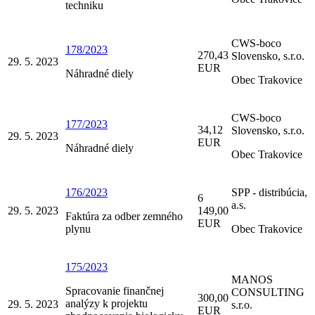
techniku
CWS-boco
178/2023
270,43
Slovensko, s.r.o.
29. 5. 2023
EUR
Náhradné diely
Obec Trakovice
CWS-boco
177/2023
34,12
Slovensko, s.r.o.
29. 5. 2023
EUR
Náhradné diely
Obec Trakovice
176/2023
SPP - distribúcia,
6
a.s.
29. 5. 2023
149,00
Faktúra za odber zemného
EUR
plynu
Obec Trakovice
175/2023
MANOS
Spracovanie finančnej
CONSULTING
300,00
analýzy k projektu
29. 5. 2023
s.r.o.
EUR