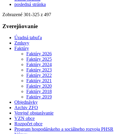
posledná stránka
Zobrazené
301
-
325
z 497
Zverejňovanie
Úradná tabuľa
Zmluvy
Faktúry
Faktúry 2026
Faktúry 2025
Faktúry 2024
Faktúry 2023
Faktúry 2022
Faktúry 2021
Faktúry 2020
Faktúry 2018
Faktúry 2019
Objednávky
Archiv ZFO
Verejné obstarávanie
VZN obce
Rozpočet obce
Program hospodárskeho a sociálneho rozvoja PHSR