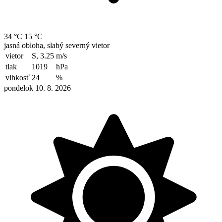
34 °C
15 °C
jasná obloha, slabý severný vietor
vietor
S, 3.25
m/s
tlak
1019
hPa
vlhkosť
24
%
pondelok 10. 8. 2026