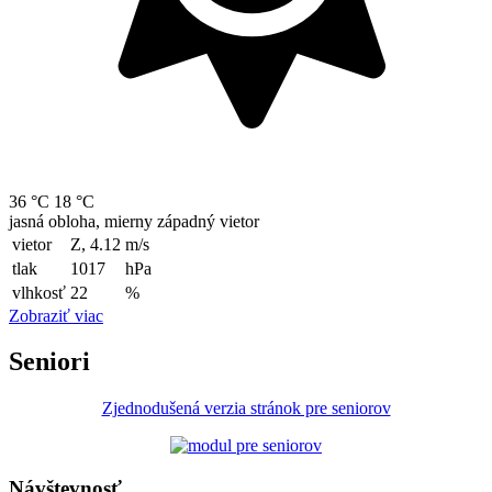
36 °C
18 °C
jasná obloha, mierny západný vietor
vietor
Z, 4.12
m/s
tlak
1017
hPa
vlhkosť
22
%
Zobraziť viac
Seniori
Zjednodušená verzia stránok pre seniorov
Návštevnosť