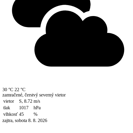
30 °C
22 °C
zamračené, čerstvý severný vietor
vietor
S, 8.72
m/s
tlak
1017
hPa
vlhkosť
45
%
zajtra, sobota 8. 8. 2026