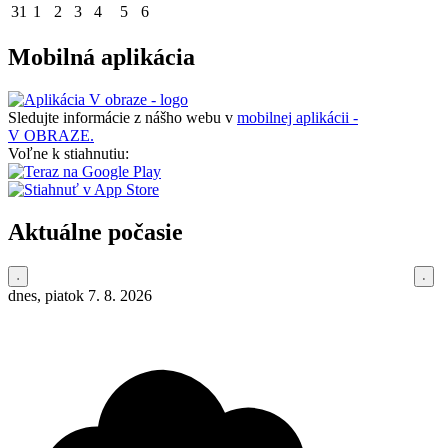
31
1
2
3
4
5
6
Mobilná aplikácia
Sledujte informácie z nášho webu v
mobilnej aplikácii -
V OBRAZE.
Voľne k stiahnutiu:
Aktuálne počasie
dnes, piatok 7. 8. 2026