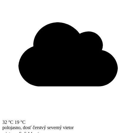
32 °C
19 °C
polojasno, dosť čerstvý severný vietor