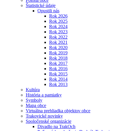
Poloha obce
Štatistické údaje
Opustili nás
Rok 2026
Rok 2025
Rok 2024
Rok 2023
Rok 2022
Rok 2021
Rok 2020
Rok 2019
Rok 2018
Rok 2017
Rok 2016
Rok 2015
Rok 2014
Rok 2013
Kultúra
História a pamiatky
Symboly
Mapa obce
Virtuálna prehliadka objektov obce
Trakovické novinky
Spoločenské organizácie
Divadlo na TrakOch