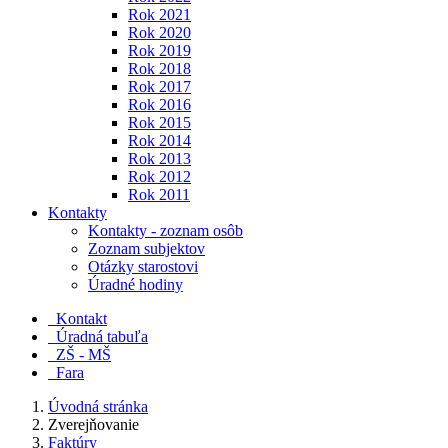
Rok 2021
Rok 2020
Rok 2019
Rok 2018
Rok 2017
Rok 2016
Rok 2015
Rok 2014
Rok 2013
Rok 2012
Rok 2011
Kontakty
Kontakty - zoznam osôb
Zoznam subjektov
Otázky starostovi
Úradné hodiny
Kontakt
Úradná tabuľa
ZŠ - MŠ
Fara
Úvodná stránka
Zverejňovanie
Faktúry