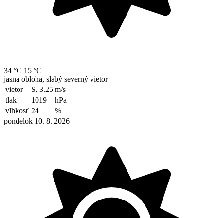
34 °C
15 °C
jasná obloha, slabý severný vietor
vietor
S, 3.25
m/s
tlak
1019
hPa
vlhkosť
24
%
pondelok 10. 8. 2026