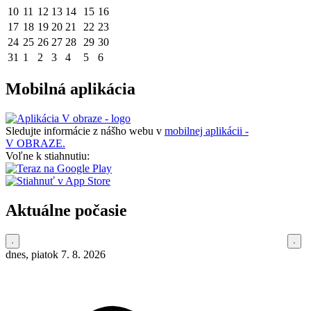
10
11
12
13
14
15
16
17
18
19
20
21
22
23
24
25
26
27
28
29
30
31
1
2
3
4
5
6
Mobilná aplikácia
Sledujte informácie z nášho webu v
mobilnej aplikácii -
V OBRAZE.
Voľne k stiahnutiu:
Aktuálne počasie
dnes, piatok 7. 8. 2026