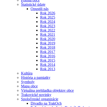
Poloha obce
Štatistické údaje
Opustili nás
Rok 2026
Rok 2025
Rok 2024
Rok 2023
Rok 2022
Rok 2021
Rok 2020
Rok 2019
Rok 2018
Rok 2017
Rok 2016
Rok 2015
Rok 2014
Rok 2013
Kultúra
História a pamiatky
Symboly
Mapa obce
Virtuálna prehliadka objektov obce
Trakovické novinky
Spoločenské organizácie
Divadlo na TrakOch