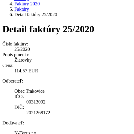
Faktúry 2020
Faktúry
Detail faktúry 25/2020
Detail faktúry 25/2020
Číslo faktúry:
25/2020
Popis plnenia:
Žiarovky
Cena:
114,57 EUR
Odberateľ:
Obec Trakovice
IČO:
00313092
DIČ:
2021268172
Dodávateľ:
N-Terr s.r.o.