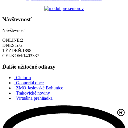
Návštevnosť
Návštevnosť:
ONLINE:
2
DNES:
572
TÝŽDEŇ:
1898
CELKOM:
1403337
Ďalšie užitočné odkazy
Cintorín
Geoportál obce
ZMO Jaslovské Bohunice
Trakovické noviny
Virtuálna prehliadka