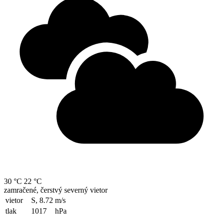
30 °C
22 °C
zamračené, čerstvý severný vietor
vietor
S, 8.72
m/s
tlak
1017
hPa