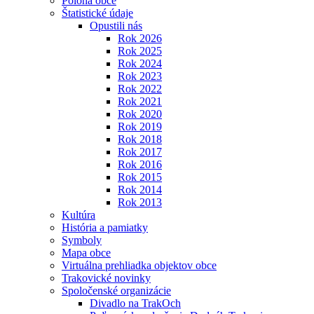
Poloha obce
Štatistické údaje
Opustili nás
Rok 2026
Rok 2025
Rok 2024
Rok 2023
Rok 2022
Rok 2021
Rok 2020
Rok 2019
Rok 2018
Rok 2017
Rok 2016
Rok 2015
Rok 2014
Rok 2013
Kultúra
História a pamiatky
Symboly
Mapa obce
Virtuálna prehliadka objektov obce
Trakovické novinky
Spoločenské organizácie
Divadlo na TrakOch