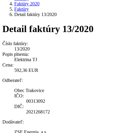
Faktúry 2020
Faktúry
Detail faktúry 13/2020
Detail faktúry 13/2020
Číslo faktúry:
13/2020
Popis plnenia:
Elektrina TJ
Cena:
592,36 EUR
Odberateľ:
Obec Trakovice
IČO:
00313092
DIČ:
2021268172
Dodávateľ:
ZSE Energia, a.s.