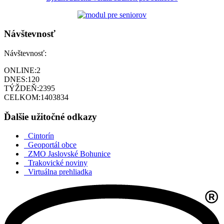
Návštevnosť
Návštevnosť:
ONLINE:
2
DNES:
120
TÝŽDEŇ:
2395
CELKOM:
1403834
Ďalšie užitočné odkazy
Cintorín
Geoportál obce
ZMO Jaslovské Bohunice
Trakovické noviny
Virtuálna prehliadka