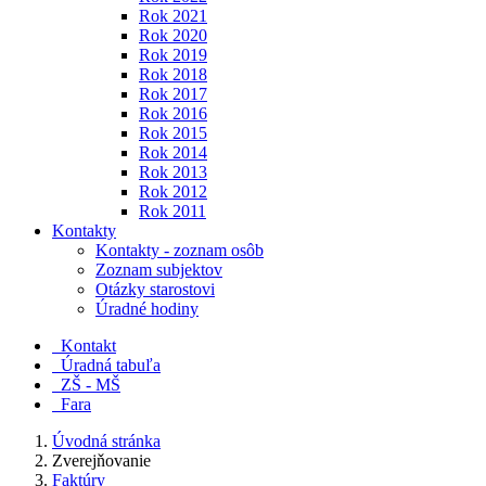
Rok 2021
Rok 2020
Rok 2019
Rok 2018
Rok 2017
Rok 2016
Rok 2015
Rok 2014
Rok 2013
Rok 2012
Rok 2011
Kontakty
Kontakty - zoznam osôb
Zoznam subjektov
Otázky starostovi
Úradné hodiny
Kontakt
Úradná tabuľa
ZŠ - MŠ
Fara
Úvodná stránka
Zverejňovanie
Faktúry