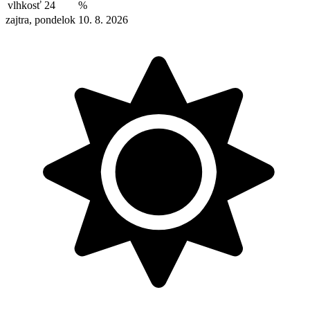
vlhkosť
24
%
zajtra, pondelok 10. 8. 2026