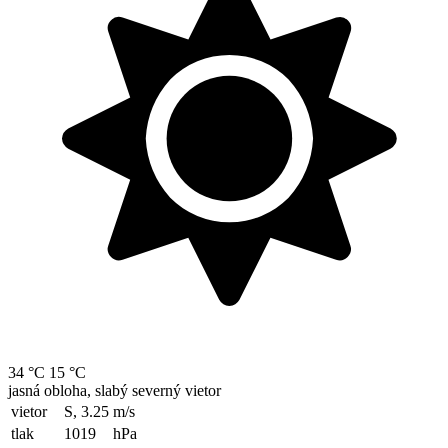
34 °C
15 °C
jasná obloha, slabý severný vietor
vietor
S, 3.25
m/s
tlak
1019
hPa