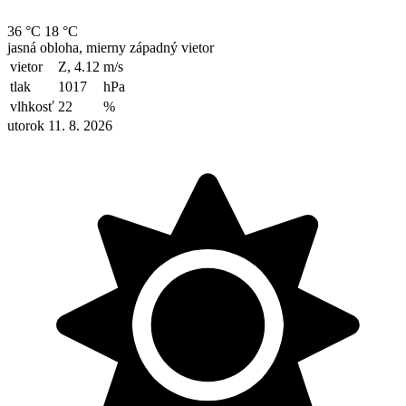
36 °C
18 °C
jasná obloha, mierny západný vietor
vietor
Z, 4.12
m/s
tlak
1017
hPa
vlhkosť
22
%
utorok 11. 8. 2026