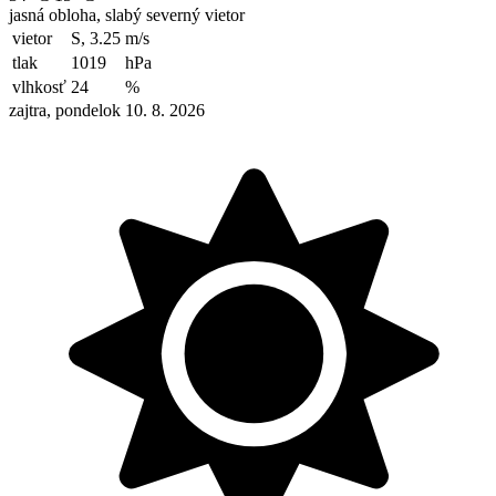
jasná obloha, slabý severný vietor
vietor
S, 3.25
m/s
tlak
1019
hPa
vlhkosť
24
%
zajtra, pondelok 10. 8. 2026