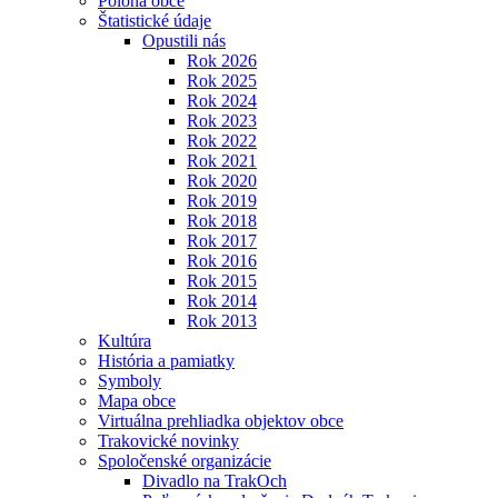
Poloha obce
Štatistické údaje
Opustili nás
Rok 2026
Rok 2025
Rok 2024
Rok 2023
Rok 2022
Rok 2021
Rok 2020
Rok 2019
Rok 2018
Rok 2017
Rok 2016
Rok 2015
Rok 2014
Rok 2013
Kultúra
História a pamiatky
Symboly
Mapa obce
Virtuálna prehliadka objektov obce
Trakovické novinky
Spoločenské organizácie
Divadlo na TrakOch