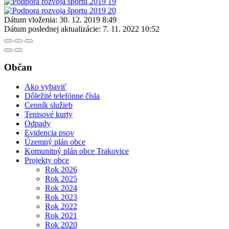
Dátum vloženia:
30. 12. 2019 8:49
Dátum poslednej aktualizácie:
7. 11. 2022 10:52
Občan
Ako vybaviť
Dôležité telefónne čísla
Cenník služieb
Tenisové kurty
Odpady
Evidencia psov
Územný plán obce
Komunitný plán obce Trakovice
Projekty obce
Rok 2026
Rok 2025
Rok 2024
Rok 2023
Rok 2022
Rok 2021
Rok 2020