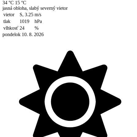
34 °C
15 °C
jasná obloha, slabý severný vietor
vietor
S, 3.25
m/s
tlak
1019
hPa
vlhkosť
24
%
pondelok 10. 8. 2026