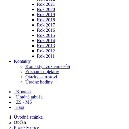
Rok 2021
Rok 2020
Rok 2019
Rok 2018
Rok 2017
Rok 2016
Rok 2015
Rok 2014
Rok 2013
Rok 2012
Rok 2011
Kontakty
Kontakty - zoznam osôb
Zoznam subjektov
Otázky starostovi
Úradné hodiny
Kontakt
Úradná tabuľa
ZŠ - MŠ
Fara
Úvodná stránka
Občan
Projekty obce