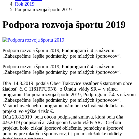
Rok 2019
Podpora rozvoja športu 2019
Podpora rozvoja športu 2019
Podpora rozvoja športu 2019, Podprogram č.4 s názvom
„Zabezpečíme lepšie podmienky pre mladých športovcov“.
Podpora rozvoja športu 2019, Podprogram č.4 s názvom
„Zabezpečíme lepšie podmienky pre mladých športovcov“.
Dňa 14.3.2019 podala Obec Trakovice zastúpená starostom obce
žiadosť č. C 1161PFU9N8 z Úradu vlády SR – v rámci
programu Podpora rozvoja športu 2019, Podprogram č.4 s názvom
„Zabezpečíme lepšie podmienky pre mladých športovcov“.
V rámci uvedeného programu, nám bola schválená dotácia na
projekt vo výške 4 tisíc €.
Dňa 20.8.2019 bola obcou podpísaná zmluva, ktorá bola dňa
4.9.2019 podpísaná aj zástupcom Úradu vlády SR. Cieľom
projektu bolo získať športové oblečenie, pomôcky a športové
potreby pre mladých športovcov, t.j. pre mladežnícke oddiely