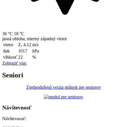
36 °C
18 °C
jasná obloha, mierny západný vietor
vietor
Z, 4.12
m/s
tlak
1017
hPa
vlhkosť
22
%
Zobraziť viac
Seniori
Zjednodušená verzia stránok pre seniorov
Návštevnosť
Návštevnosť: