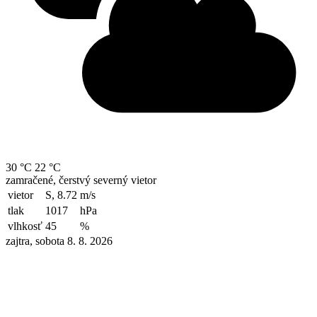
30 °C
22 °C
zamračené, čerstvý severný vietor
vietor
S, 8.72
m/s
tlak
1017
hPa
vlhkosť
45
%
zajtra, sobota 8. 8. 2026