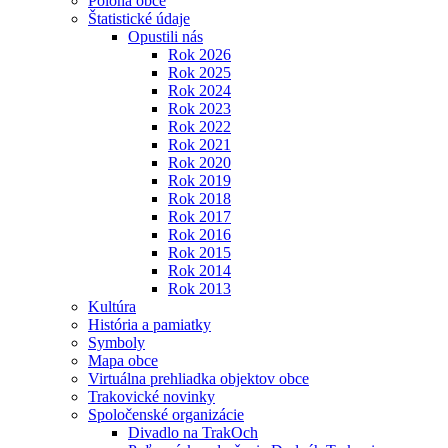
Poloha obce
Štatistické údaje
Opustili nás
Rok 2026
Rok 2025
Rok 2024
Rok 2023
Rok 2022
Rok 2021
Rok 2020
Rok 2019
Rok 2018
Rok 2017
Rok 2016
Rok 2015
Rok 2014
Rok 2013
Kultúra
História a pamiatky
Symboly
Mapa obce
Virtuálna prehliadka objektov obce
Trakovické novinky
Spoločenské organizácie
Divadlo na TrakOch