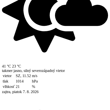
41 °C
23 °C
takmer jasno, silný severozápadný vietor
vietor
SZ, 11.52
m/s
tlak
1014
hPa
vlhkosť
21
%
zajtra, piatok 7. 8. 2026