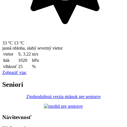
33 °C
13 °C
jasná obloha, slabý severný vietor
vietor
S, 3.22
m/s
tlak
1020
hPa
vlhkosť
25
%
Zobraziť viac
Seniori
Zjednodušená verzia stránok pre seniorov
Návštevnosť