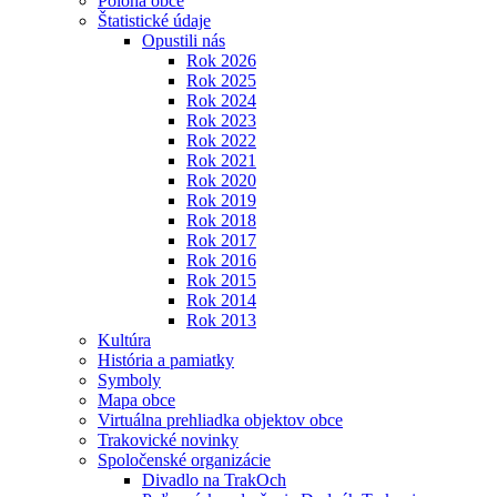
Poloha obce
Štatistické údaje
Opustili nás
Rok 2026
Rok 2025
Rok 2024
Rok 2023
Rok 2022
Rok 2021
Rok 2020
Rok 2019
Rok 2018
Rok 2017
Rok 2016
Rok 2015
Rok 2014
Rok 2013
Kultúra
História a pamiatky
Symboly
Mapa obce
Virtuálna prehliadka objektov obce
Trakovické novinky
Spoločenské organizácie
Divadlo na TrakOch