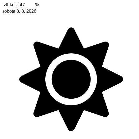
vlhkosť
47
%
sobota 8. 8. 2026