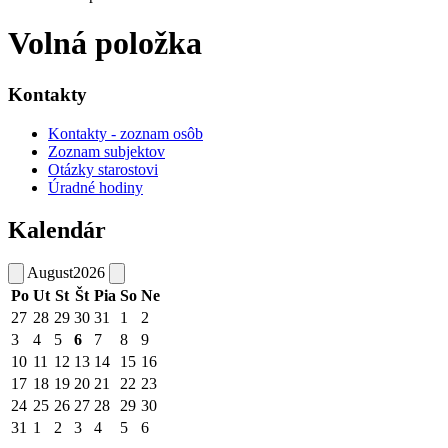
Volná položka
Kontakty
Kontakty - zoznam osôb
Zoznam subjektov
Otázky starostovi
Úradné hodiny
Kalendár
August
2026
Po
Ut
St
Št
Pia
So
Ne
27
28
29
30
31
1
2
3
4
5
6
7
8
9
10
11
12
13
14
15
16
17
18
19
20
21
22
23
24
25
26
27
28
29
30
31
1
2
3
4
5
6