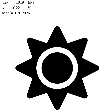
tlak
1019
hPa
vlhkosť
22
%
nedeľa 9. 8. 2026