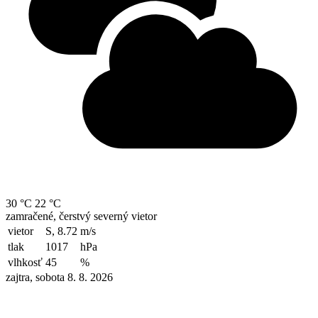
30 °C
22 °C
zamračené, čerstvý severný vietor
vietor
S, 8.72
m/s
tlak
1017
hPa
vlhkosť
45
%
zajtra, sobota 8. 8. 2026