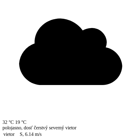
32 °C
19 °C
polojasno, dosť čerstvý severný vietor
vietor
S, 6.14
m/s