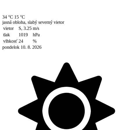
34 °C
15 °C
jasná obloha, slabý severný vietor
vietor
S, 3.25
m/s
tlak
1019
hPa
vlhkosť
24
%
pondelok 10. 8. 2026