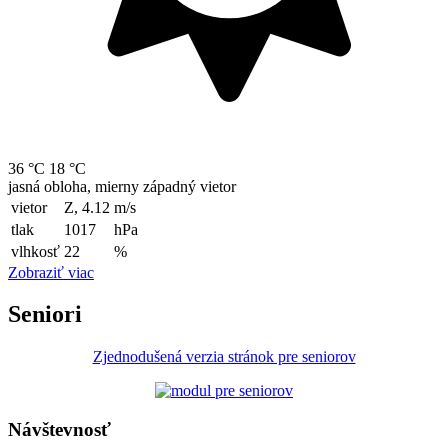
36 °C
18 °C
jasná obloha, mierny západný vietor
vietor
Z, 4.12
m/s
tlak
1017
hPa
vlhkosť
22
%
Zobraziť viac
Seniori
Zjednodušená verzia stránok pre seniorov
Návštevnosť