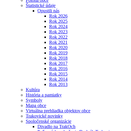
Poloha obce
Štatistické údaje
Opustili nás
Rok 2026
Rok 2025
Rok 2024
Rok 2023
Rok 2022
Rok 2021
Rok 2020
Rok 2019
Rok 2018
Rok 2017
Rok 2016
Rok 2015
Rok 2014
Rok 2013
Kultúra
História a pamiatky
Symboly
Mapa obce
Virtuálna prehliadka objektov obce
Trakovické novinky
Spoločenské organizácie
Divadlo na TrakOch