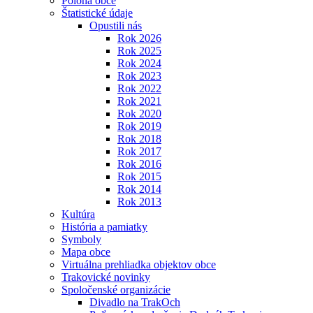
Poloha obce
Štatistické údaje
Opustili nás
Rok 2026
Rok 2025
Rok 2024
Rok 2023
Rok 2022
Rok 2021
Rok 2020
Rok 2019
Rok 2018
Rok 2017
Rok 2016
Rok 2015
Rok 2014
Rok 2013
Kultúra
História a pamiatky
Symboly
Mapa obce
Virtuálna prehliadka objektov obce
Trakovické novinky
Spoločenské organizácie
Divadlo na TrakOch