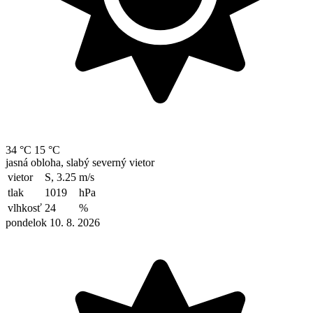
34 °C
15 °C
jasná obloha, slabý severný vietor
vietor
S, 3.25
m/s
tlak
1019
hPa
vlhkosť
24
%
pondelok 10. 8. 2026