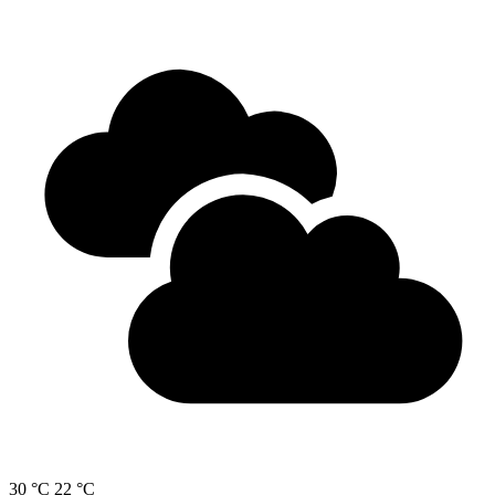
30 °C
22 °C