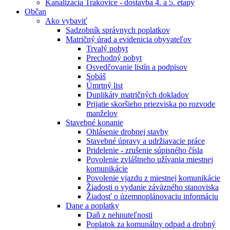
Kanalizácia Trakovice - dostavba 4. a 5. etapy
Občan
Ako vybaviť
Sadzobník správnych poplatkov
Matričný úrad a evidenicia obyvateľov
Trvalý pobyt
Prechodný pobyt
Osvedčovanie listín a podpisov
Sobáš
Úmrtný list
Duplikáty matričných dokladov
Prijatie skoršieho priezviska po rozvode
manželov
Stavebné konanie
Ohlásenie drobnej stavby
Stavebné úpravy a udržiavacie práce
Pridelenie - zrušenie súpisného čísla
Povolenie zvláštneho užívania miestnej
komunikácie
Povolenie vjazdu z miestnej komunikácie
Žiadosti o vydanie záväzného stanoviska
Žiadosť o územnoplánovaciu informáciu
Dane a poplatky
Daň z nehnuteľnosti
Poplatok za komunálny odpad a drobný