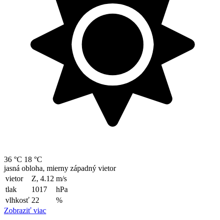
36 °C
18 °C
jasná obloha, mierny západný vietor
vietor
Z, 4.12
m/s
tlak
1017
hPa
vlhkosť
22
%
Zobraziť viac