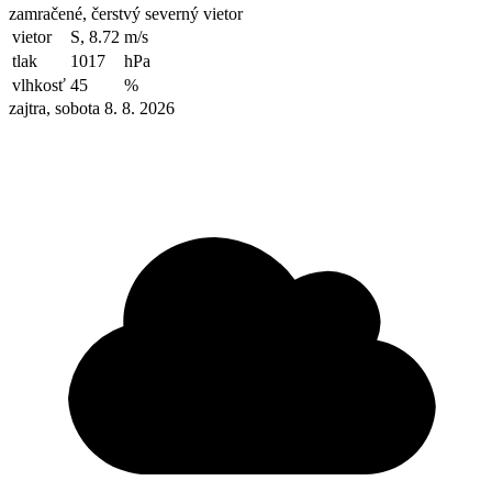
zamračené, čerstvý severný vietor
vietor
S, 8.72
m/s
tlak
1017
hPa
vlhkosť
45
%
zajtra, sobota 8. 8. 2026